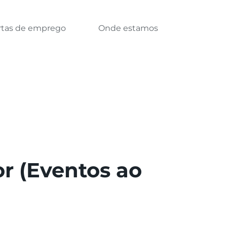
rtas de emprego
Onde estamos
or (Eventos ao