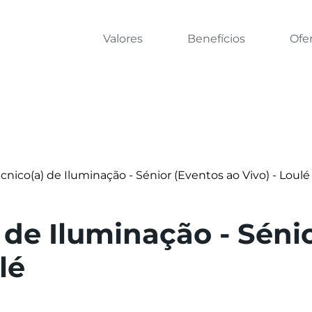
Valores
Benefícios
Ofe
cnico(a) de Iluminação - Sénior (Eventos ao Vivo) - Loulé
 de Iluminação - Séni
lé