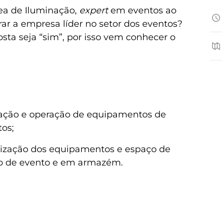
ea de Iluminação,
expert
em eventos ao
rar a empresa líder no setor dos eventos?
sta seja “sim”, por isso vem conhecer o
ação e operação de equipamentos de
os;
ização dos equipamentos e espaço de
to de evento e em armazém.