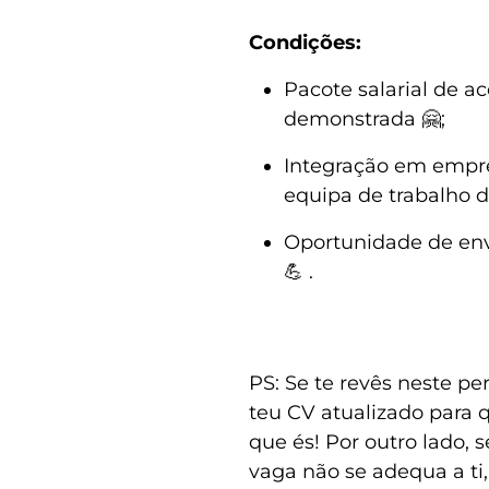
Condições:
Pacote salarial de a
demonstrada 🤗;
Integração em empre
equipa de trabalho d
Oportunidade de env
💪 .
PS: Se te revês neste pe
teu CV atualizado para 
que és! Por outro lado, 
vaga não se adequa a ti