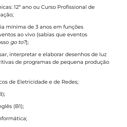
cas: 12º ano ou Curso Profissional de
nação;
ia mínima de 3 anos em funções
entos ao vivo (sabias que eventos
osso
go to?
);
ar, interpretar e elaborar desenhos de luz
itivas de programas de pequena produção
os de Eletricidade e de Redes;
);
lês (B1);
formática;