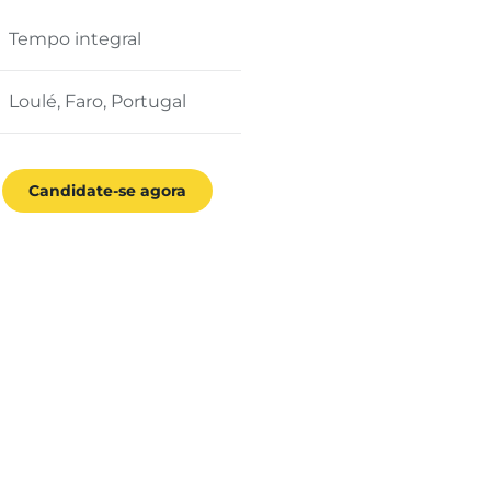
Tempo integral
Loulé, Faro, Portugal
Candidate-se agora