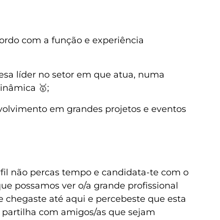
cordo com a função e experiência
sa líder no setor em que atua, numa
inâmica 🥇;
olvimento em grandes projetos e eventos
rfil não percas tempo e candidata-te com o
que possamos ver o/a grande profissional
se chegaste até aqui e percebeste que esta
, partilha com amigos/as que sejam