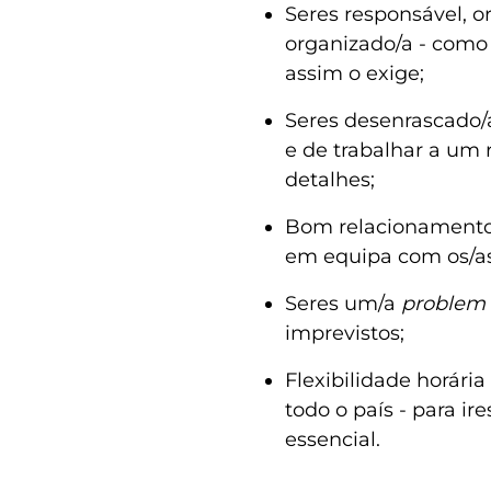
Seres responsável, o
organizado/a - como 
assim o exige;
Seres desenrascado/a
e de trabalhar a um 
detalhes;
Bom relacionamento 
em equipa com os/as 
Seres um/a
problem 
imprevistos;
Flexibilidade horári
todo o país - para ir
essencial.