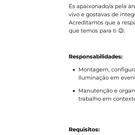
És apaixonado/a pela ár
vivo e gostavas de integ
Acreditamos que a respo
que temos para ti 😉:
Responsabilidades:
Montagem, configur
Iluminação em event
Manutenção e organ
trabalho em contex
Requisitos: