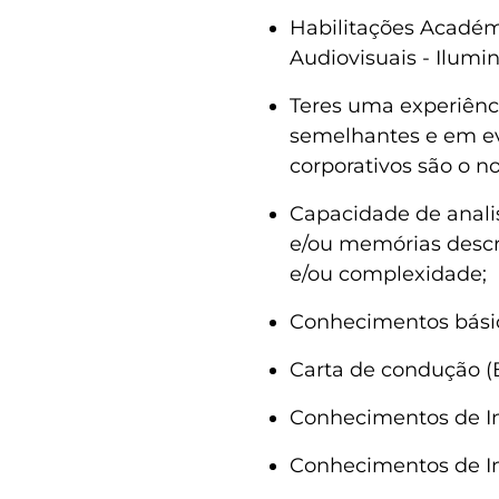
Habilitações Académi
Audiovisuais - Ilumi
Teres uma experiênc
semelhantes e em ev
corporativos são o n
Capacidade de analis
e/ou memórias descr
e/ou complexidade;
Conhecimentos básic
Carta de condução (B
Conhecimentos de Ing
Conhecimentos de In