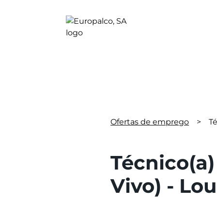
Ofertas de emprego
>
Té
Técnico(a)
Vivo) - Lou