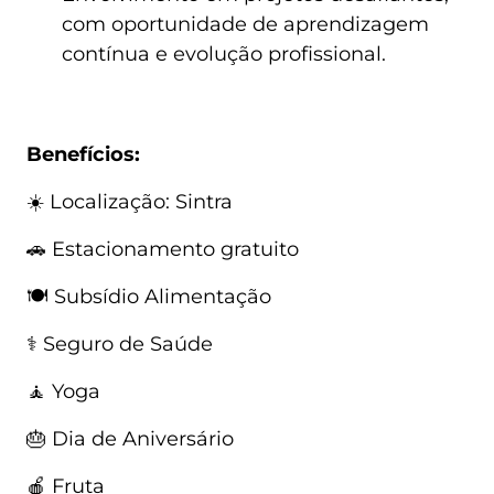
com oportunidade de aprendizagem
contínua e evolução profissional.
Benefícios:
☀️ Localização: Sintra
🚗 Estacionamento gratuito
🍽️ Subsídio Alimentação
⚕️ Seguro de Saúde
🧘 Yoga
🎂 Dia de Aniversário
🍎 Fruta