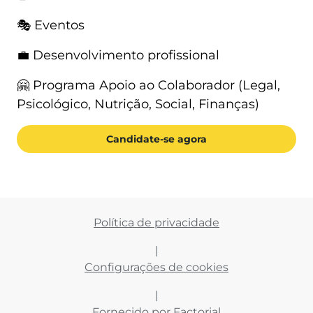
🎭 Eventos
💼 Desenvolvimento profissional
🤗 Programa Apoio ao Colaborador (Legal,
Psicológico, Nutrição, Social, Finanças)
Candidate-se agora
Política de privacidade
|
Configurações de cookies
|
Fornecido por
Factorial