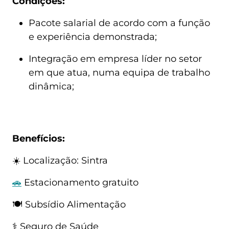
Condições:
Pacote salarial de acordo com a função 
e experiência demonstrada;
Integração em empresa líder no setor 
em que atua, numa equipa de trabalho 
dinâmica;
Benefícios:
☀️ Localização: Sintra
🚗
 Estacionamento gratuito
🍽️ Subsídio Alimentação
⚕️ Seguro de Saúde