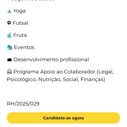
🧘
 Yoga
⚽ Futsal
🍎
 Fruta
🎭
 Eventos
💼 Desenvolvimento profissional
🤗 Programa Apoio ao Colaborador (Legal, 
Psicológico, Nutrição, Social, Finanças)
RH/2025/029
Candidate-se agora