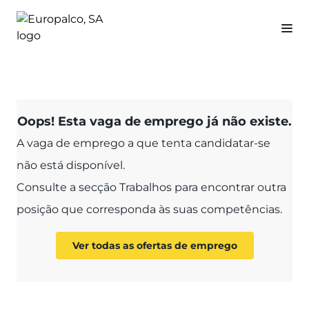
Oops! Esta vaga de emprego já não existe.
A vaga de emprego a que tenta candidatar-se
não está disponível.
Consulte a secção Trabalhos para encontrar outra
posição que corresponda às suas competências.
Ver todas as ofertas de emprego