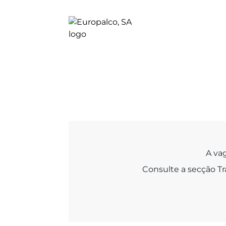
A va
Consulte a secção Tr