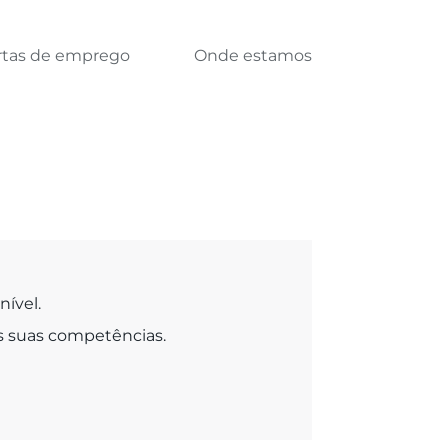
rtas de emprego
Onde estamos
ível.
às suas competências.