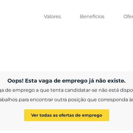
Valores
Benefícios
Ofe
Oops! Esta vaga de emprego já não existe.
ga de emprego a que tenta candidatar-se não está dispon
abalhos para encontrar outra posição que corresponda 
Ver todas as ofertas de emprego